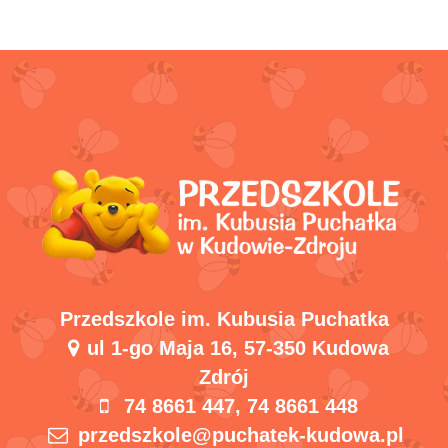
Przedszkole im. Kubusia Puchatka
ul 1-go Maja 16, 57-350 Kudowa
Zdrój
74 8661 447, 74 8661 448
przedszkole@puchatek-kudowa.pl